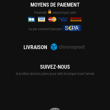
MOYENS DE PAIEMENT
Paiement
sécurisé par carte
ou par virement bancaire
LIVRAISON
SUIVEZ-NOUS
et profitez de bons plans pour cette boutique toute l'année