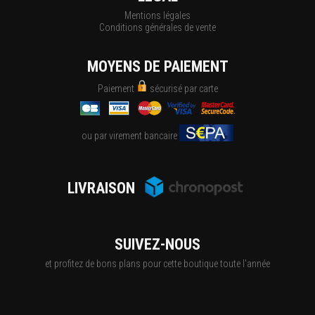
Mentions légales
Conditions générales de vente
MOYENS DE PAIEMENT
Paiement
sécurisé par carte
ou par virement bancaire
LIVRAISON
SUIVEZ-NOUS
et profitez de bons plans pour cette boutique toute l'année