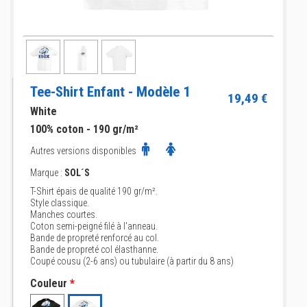
Tee-Shirt Enfant - Modèle 1
19,49 €
White
100% coton - 190 gr/m²
Autres versions disponibles
Marque :
SOL´S
T-Shirt épais de qualité 190 gr/m².
Style classique.
Manches courtes.
Coton semi-peigné filé à l'anneau.
Bande de propreté renforcé au col.
Bande de propreté col élasthanne.
Coupé cousu (2-6 ans) ou tubulaire (à partir du 8 ans)
Couleur
*