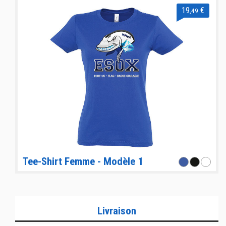
19
€
,49
Tee-Shirt Femme - Modèle 1
Livraison