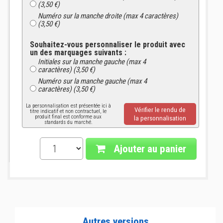
(3,50 €)
Numéro sur la manche droite (max 4 caractères)
(3,50 €)
Souhaitez-vous personnaliser le produit avec
un des marquages suivants :
Initiales sur la manche gauche (max 4
caractères) (3,50 €)
Numéro sur la manche gauche (max 4
caractères) (3,50 €)
La personnalisation est présentée ici à
Vérifier le rendu de
titre indicatif et non contractuel, le
produit final est conforme aux
la personnalisation
standards du marché.
Ajouter au panier
Autres versions