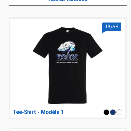
19
€
,49
Tee-Shirt - Modèle 1