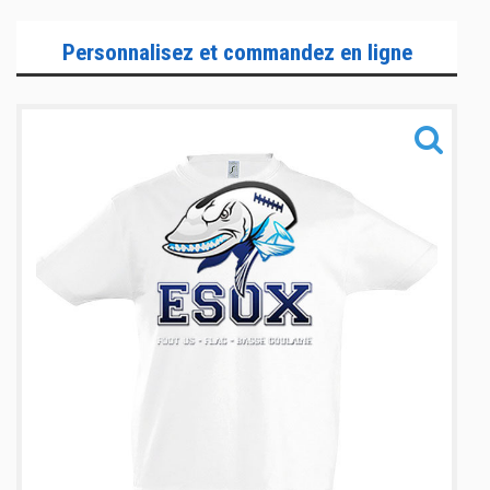
Sportswear
Personnalisez et commandez en ligne
Training
Sacs
Informations